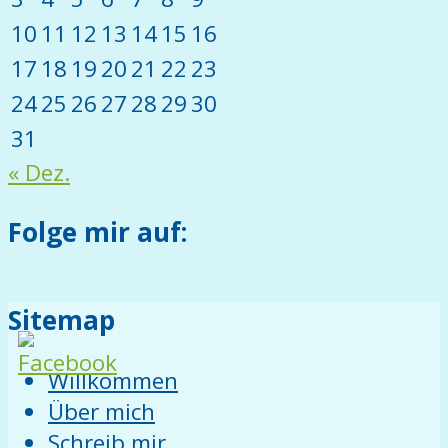
10
11
12
13
14
15
16
17
18
19
20
21
22
23
24
25
26
27
28
29
30
31
« Dez.
Folge mir auf:
Sitemap
Willkommen
Über mich
Schreib mir