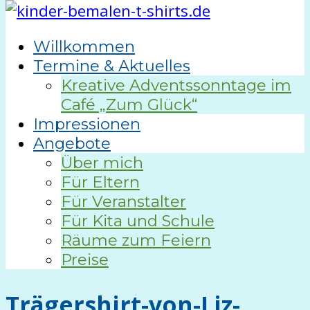
Willkommen
Termine & Aktuelles
Kreative Adventssonntage im
Café „Zum Glück“
Impressionen
Angebote
Über mich
Für Eltern
Für Veranstalter
Für Kita und Schule
Räume zum Feiern
Preise
Trägershirt-von-Liz-