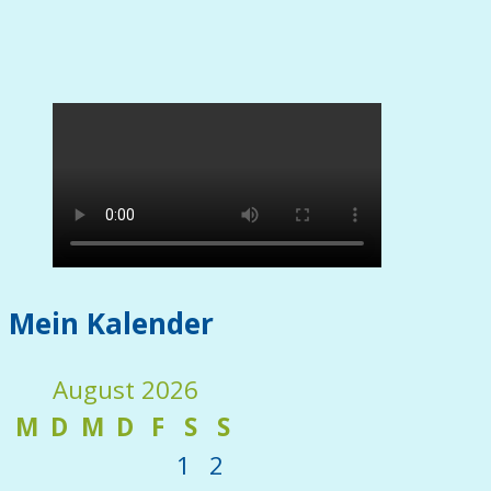
Mein Kalender
August 2026
M
D
M
D
F
S
S
1
2