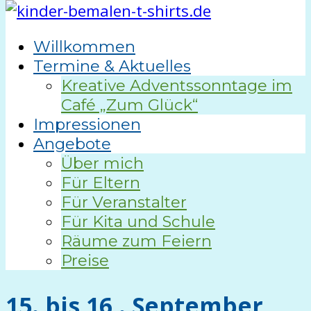
Willkommen
Termine & Aktuelles
Kreative Adventssonntage im
Café „Zum Glück“
Impressionen
Angebote
Über mich
Für Eltern
Für Veranstalter
Für Kita und Schule
Räume zum Feiern
Preise
15. bis 16 . September