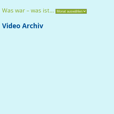
Was war – was ist…
Video Archiv