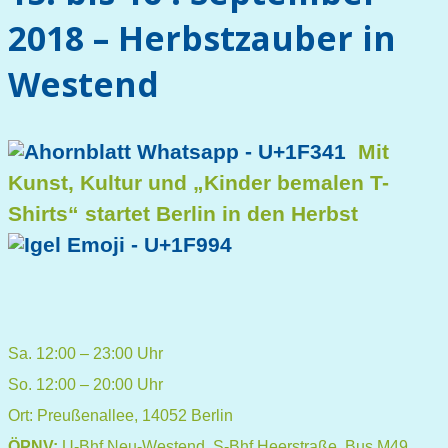
2018 – Herbstzauber in
Westend
Mit
Kunst, Kultur und „Kinder bemalen T-
Shirts“ startet Berlin in den Herbst
Sa. 12:00 – 23:00 Uhr
So. 12:00 – 20:00 Uhr
Ort: Preußenallee, 14052 Berlin
ÖPNV:
U-Bhf Neu-Westend, S-Bhf Heerstraße, Bus M49,