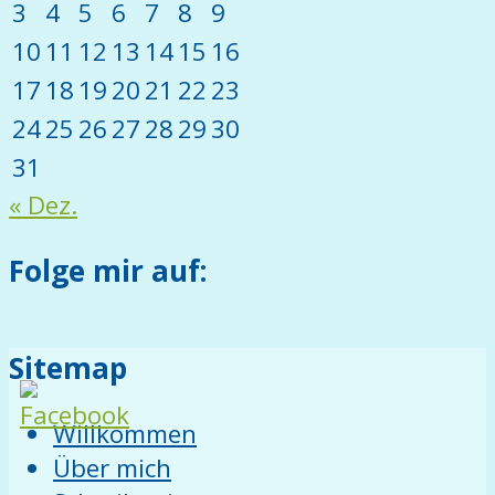
3
4
5
6
7
8
9
10
11
12
13
14
15
16
17
18
19
20
21
22
23
24
25
26
27
28
29
30
31
« Dez.
Folge mir auf:
Sitemap
Willkommen
Über mich