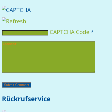
CAPTCHA Code
*
Rückrufservice