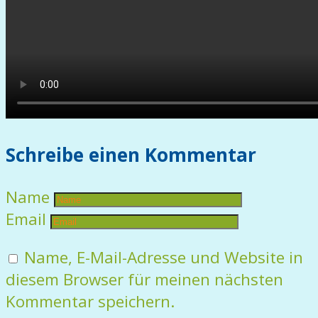
Schreibe einen Kommentar
Name
Email
Name, E-Mail-Adresse und Website in
diesem Browser für meinen nächsten
Kommentar speichern.