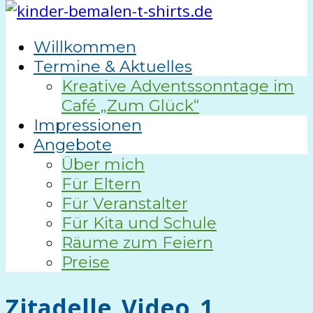
Willkommen
Termine & Aktuelles
Kreative Adventssonntage im
Café „Zum Glück“
Impressionen
Angebote
Über mich
Für Eltern
Für Veranstalter
Für Kita und Schule
Räume zum Feiern
Preise
Zitadelle_Video_1