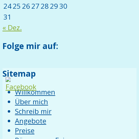
24
25
26
27
28
29
30
31
« Dez.
Folge mir auf:
Sitemap
Willkommen
Über mich
Schreib mir
Angebote
Preise