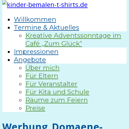
Willkommen
Termine & Aktuelles
Kreative Adventssonntage im
Café „Zum Glück“
Impressionen
Angebote
Über mich
Für Eltern
Für Veranstalter
Für Kita und Schule
Räume zum Feiern
Preise
Werbung_Domaene-