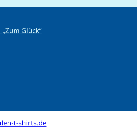
é „Zum Glück“