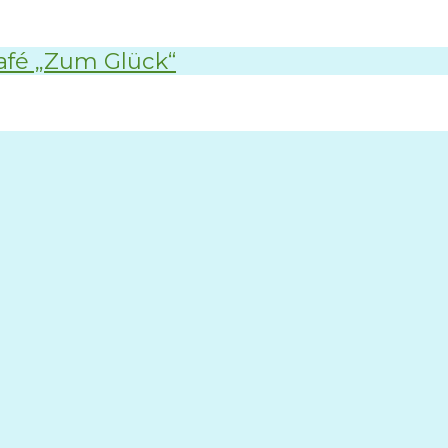
afé „Zum Glück“