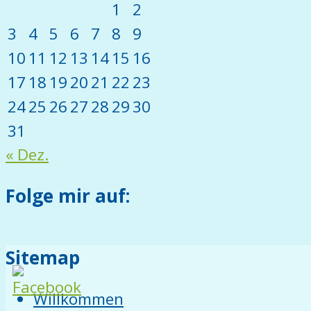
1
2
3
4
5
6
7
8
9
10
11
12
13
14
15
16
17
18
19
20
21
22
23
24
25
26
27
28
29
30
31
« Dez.
Folge mir auf:
Sitemap
Willkommen