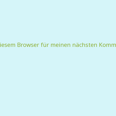
diesem Browser für meinen nächsten Komm