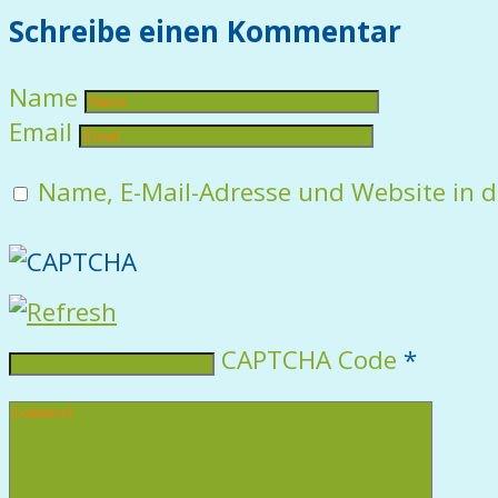
Schreibe einen Kommentar
Name
Email
Name, E-Mail-Adresse und Website in 
CAPTCHA Code
*