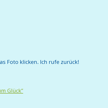
as Foto klicken. Ich rufe zurück!
um Glück“