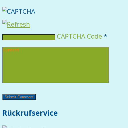
CAPTCHA Code
*
Rückrufservice