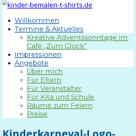
Willkommen
Termine & Aktuelles
Kreative Adventssonntage im
Café „Zum Glück“
Impressionen
Angebote
Über mich
Für Eltern
Für Veranstalter
Für Kita und Schule
Räume zum Feiern
Preise
Kinderkarneval-Logo-