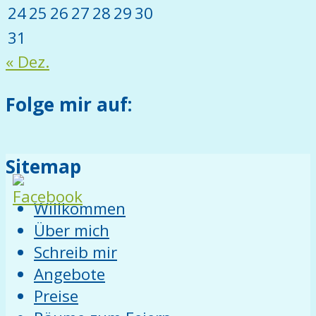
24
25
26
27
28
29
30
31
« Dez.
Folge mir auf:
Sitemap
Willkommen
Über mich
Schreib mir
Angebote
Preise