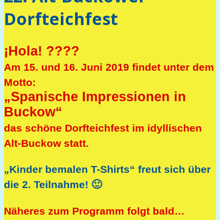
Dorfteichfest
¡Hola
!
?
??
?
Am 15. und 16. Juni 2019 findet unter dem
Motto:
„Spanische Impressionen in
Buckow“
das schöne Dorfteichfest im idyllischen
Alt-Buckow statt.
„Kinder bemalen T-Shirts“ freut sich über
die 2. Teilnahme! 🙂
Näheres zum Programm folgt bald…