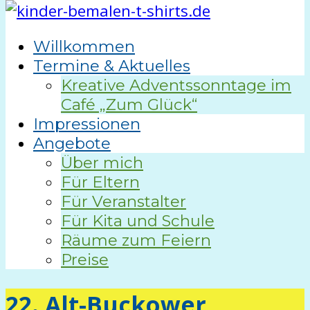
Willkommen
Termine & Aktuelles
Kreative Adventssonntage im
Café „Zum Glück“
Impressionen
Angebote
Über mich
Für Eltern
Für Veranstalter
Für Kita und Schule
Räume zum Feiern
Preise
22. Alt-Buckower