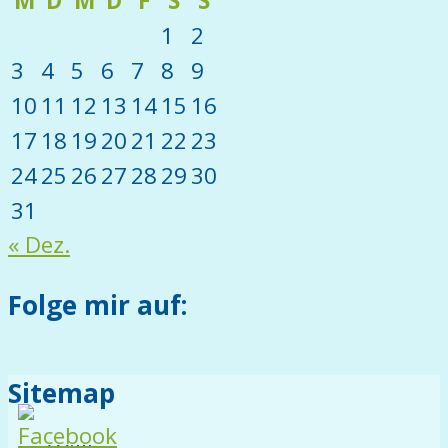
M
D
M
D
F
S
S
1
2
3
4
5
6
7
8
9
10
11
12
13
14
15
16
17
18
19
20
21
22
23
24
25
26
27
28
29
30
31
« Dez.
Folge mir auf:
Sitemap