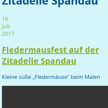
Zitadelle Spandau
16
Juli
2017
Fledermausfest auf der
Zitadelle Spandau
Kleine süße „Fledermäuse“ beim Malen