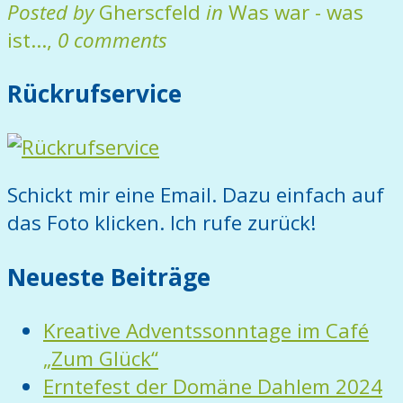
Posted by
Gherscfeld
in
Was war - was
ist...
,
0 comments
Rückrufservice
Schickt mir eine Email. Dazu einfach auf
das Foto klicken. Ich rufe zurück!
Neueste Beiträge
Kreative Adventssonntage im Café
„Zum Glück“
Erntefest der Domäne Dahlem 2024