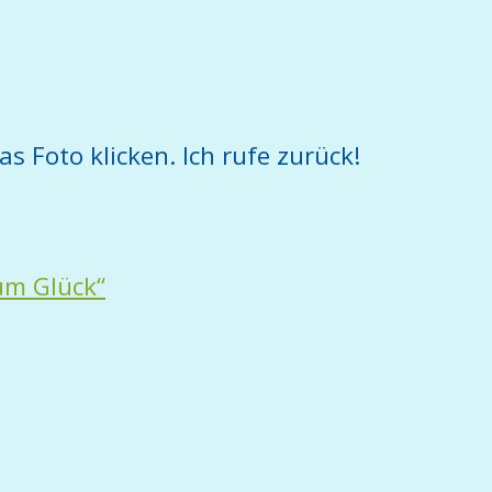
as Foto klicken. Ich rufe zurück!
um Glück“