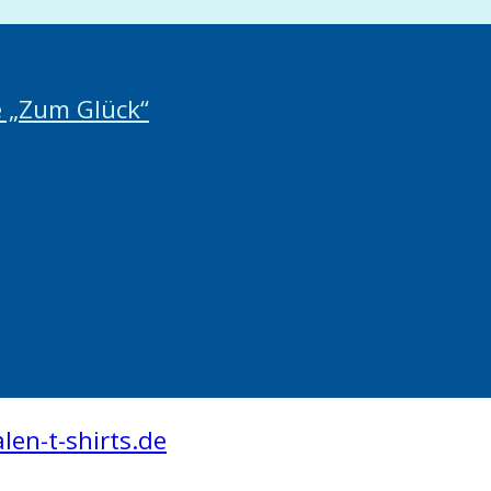
é „Zum Glück“