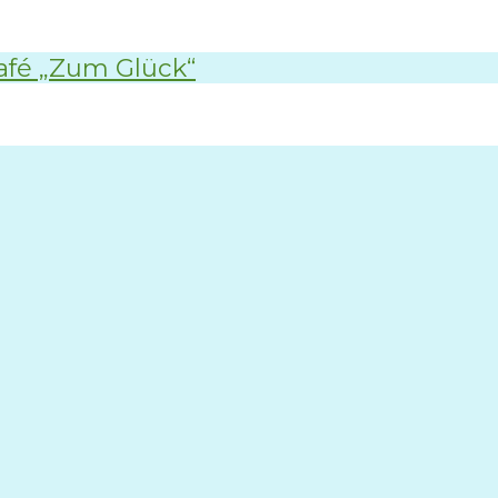
afé „Zum Glück“