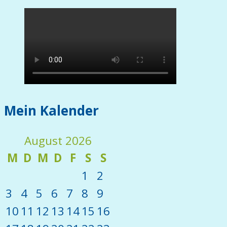
Mein Kalender
August 2026
M
D
M
D
F
S
S
1
2
3
4
5
6
7
8
9
10
11
12
13
14
15
16